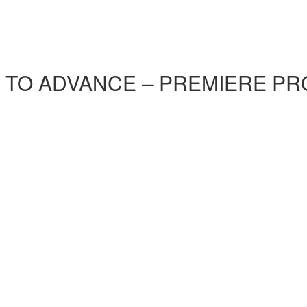
ASIC TO ADVANCE – PREMIERE P
)