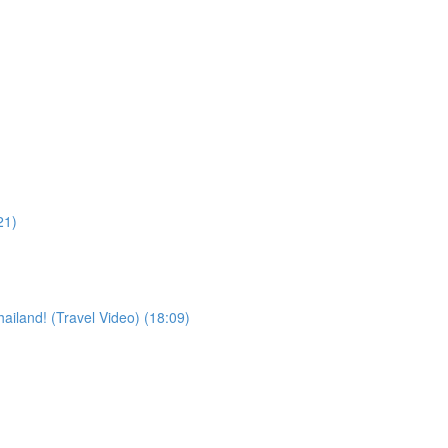
21)
iland! (Travel Video) (18:09)