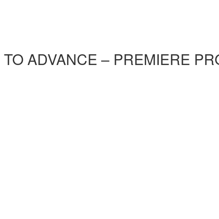
ASIC TO ADVANCE – PREMIERE P
)