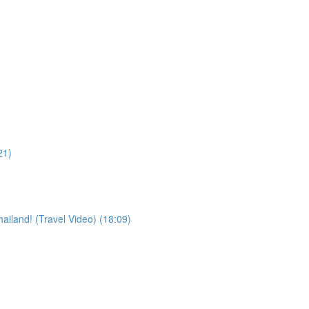
21)
iland! (Travel Video) (18:09)